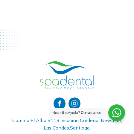
Necesitas Ayuda?
Contáctanos
Camino El Alba 9113, esquina Cardenal Newman,
Las Condes.Santiago.