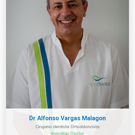
Dr Alfonso Vargas Malagon
Cirujano dentista Ortoddoncista
Invisalign Doctor